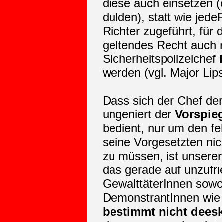
diese auch einsetzen (
dulden), statt wie jed
Richter zugeführt,
für 
geltendes Recht
auch 
Sicherheitspolizeichef
werden (vgl. Major Lip
Dass sich der Chef der
ungeniert der
Vorspie
bedient, nur um den f
seine Vorgesetzten ni
zu müssen, ist unserer
das gerade auf unzufri
GewalttäterInnen sowo
DemonstrantInnen wie 
bestimmt nicht deesk