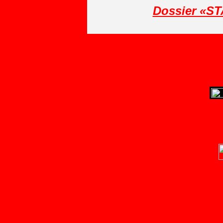
Dossier «S
Dossier 1