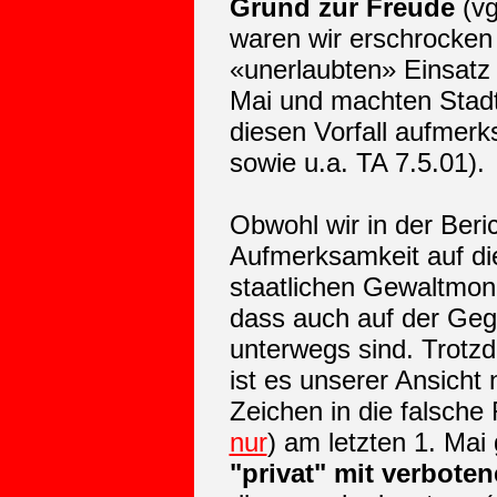
Grund zur Freude
(vg
waren wir erschrocken
«unerlaubten» Einsatz 
Mai und machten Stadt
diesen Vorfall aufmerk
sowie u.a. TA 7.5.01).
Obwohl wir in der Beri
Aufmerksamkeit auf di
staatlichen Gewaltmono
dass auch auf der Gege
unterwegs sind. Trotz
ist es unserer Ansicht
Zeichen in die falsche
nur
) am letzten 1. Mai
"privat" mit verbote