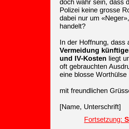
doch wahr sein, dass d
Polizei keine grosse Ro
dabei nur um «Neger»
handelt?
In der Hoffnung, dass
Vermeidung künftiger
und IV-Kosten
liegt 
oft gebrauchten Ausdr
eine blosse Worthülse 
mit freundlichen Grüs
[Name, Unterschrift]
Fortsetzung:
S