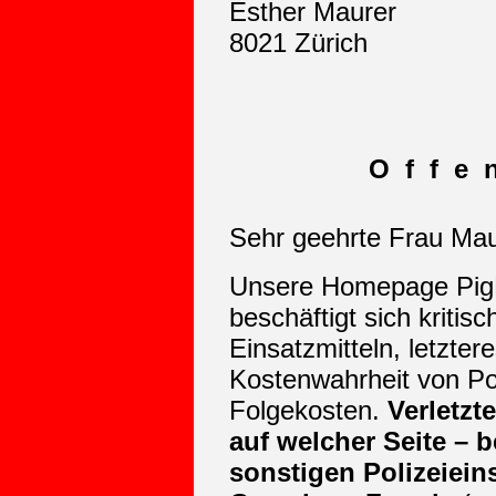
Esther Maurer
8021 Zürich
O f f e 
Sehr geehrte Frau Mau
Unsere Homepage PigB
beschäftigt sich kritisc
Einsatzmitteln, letztere
Kostenwahrheit von Pol
Folgekosten.
Verletzte
auf welcher Seite – 
sonstigen Polizeiein