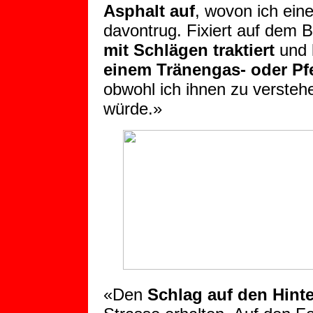
Asphalt auf
, wovon ich ein
davontrug. Fixiert auf dem 
mit Schlägen traktiert
und 
einem Tränengas- oder Pfe
obwohl ich ihnen zu versteh
würde.»
«Den
Schlag auf den Hint