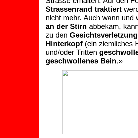
Strasse erhalten. Auf den Fo
Strassenrand traktiert
werd
nicht mehr. Auch wann und 
an der Stirn
abbekam, kann i
zu den
Gesichtsverletzun
Hinterkopf
(ein ziemliches 
und/oder Tritten
geschwoll
geschwollenes Bein
.»