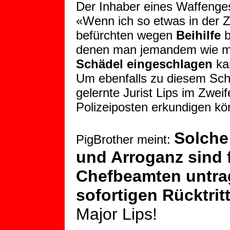
Der Inhaber eines Waffenge
«Wenn ich so etwas in der 
befürchten wegen
Beihilfe
b
denen man jemandem wie mit
Schädel eingeschlagen
ka
Um ebenfalls zu diesem Sch
gelernte Jurist Lips im Zweif
Polizeiposten erkundigen kö
Solche
PigBrother meint:
und Arroganz sind 
Chefbeamten untra
sofortigen Rücktrit
Major Lips!