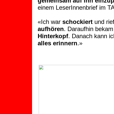
gemeinsam auf ihn einzu
einem LeserInnenbrief im TA
«Ich war
schockiert
und rie
aufhören
. Daraufhin bekam
Hinterkopf
. Danach kann i
alles erinnern
.»