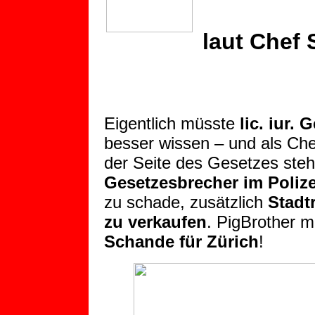
laut Chef 
Eigentlich müsste
lic. iur. 
besser wissen – und als Chef
der Seite des Gesetzes stehe
Gesetzesbrecher im Poliz
zu schade, zusätzlich
Stadt
zu verkaufen
. PigBrother m
Schande für Zürich
!