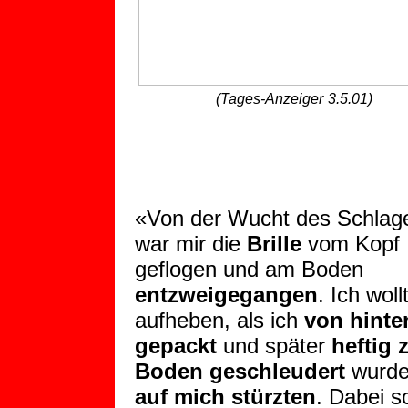
(Tages-Anzeiger
3.5.01)
«Von der
Wucht des Schlag
war mir die
Brille
vom Kopf
geflogen und am Boden
entzweigegangen
. Ich woll
aufheben, als ich
von hinte
gepackt
und später
heftig 
Boden geschleudert
wurde,
auf mich stürzten
. Dabei s