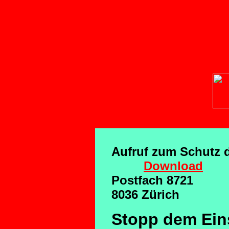
media
BLUTGEIL
Aufruf zum Schutz d
Download
Postfach 8721
8036 Zürich
Stopp dem Ein