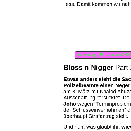
liess. Damit kommen wir nah
Samstag, 20. Januar 20
Bloss n Nigger
Part 
Etwas anders sieht die Sa
Polizeibeamte einen Nege
am 3. März mit Khaled Abuza
Ausschaffung "erstickte".
Da 
Joho
wegen "Terminproblem
der Schlusseinvernahmen" da
überhaupt Strafantrag stellt.
Und nun, was glaubt ihr,
wie