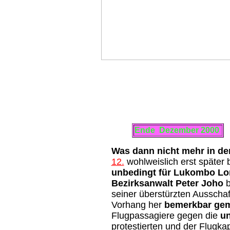
Ende Dezember 2000
Was dann nicht mehr in de
12.
wohlweislich erst später
unbedingt für Lukombo L
Bezirksanwalt Peter Joho
b
seiner überstürzten Ausscha
Vorhang her
bemerkbar ge
Flugpassagiere gegen die
u
protestierten und der Flugka