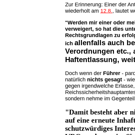
Zur Erinnerung: Einer der An
wiederholt am
12.8.
, lautet w
Werden mir einer oder meh
"
verweigert, so hat dies un
Rechtsgrundlagen zu erfolg
allenfalls auch be
ich
Verordnungen etc., 
Haftentlassung, wei
Doch wenn der
Führer
- pard
natürlich
nichts gesagt
- wie
gegen irgendwelche Erlasse,
Reichssicherheitshauptamtes 
sondern nehme im Gegenteil
"Damit besteht aber n
auf eine erneute Inhaf
schutzwürdiges Interess