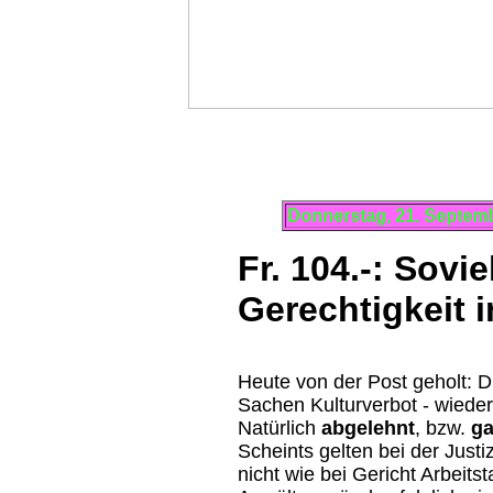
Donnerstag, 21. Septem
Fr. 104.-:
Sovie
Gerechtigkeit 
Heute von der Post geho
lt:
D
Sachen Kulturverbot - wieder
Natürlich
abgelehnt
, bzw.
ga
Scheints gelten bei der Justi
nicht wie bei Gericht Arbeits