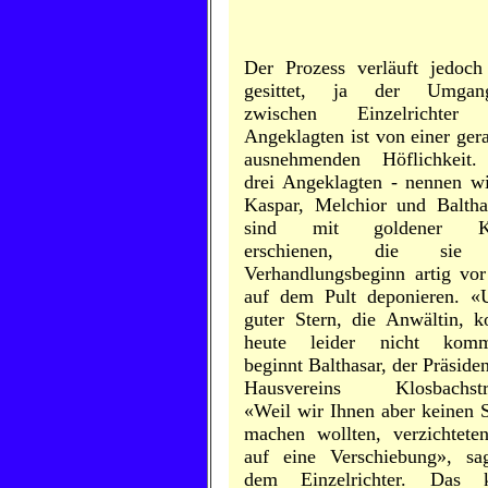
Der Prozess verläuft jedoch
gesittet, ja der Umgang
zwischen Einzelrichter
Angeklagten ist von einer ger
ausnehmenden Höflichkeit
drei Angeklagten - nennen wi
Kaspar, Melchior und Baltha
sind mit goldener K
erschienen, die sie
Verhandlungsbeginn artig vor
auf dem Pult deponieren. «
guter Stern, die Anwältin, k
heute leider nicht komm
beginnt Balthasar, der Präsiden
Hausvereins Klosbachstra
«Weil wir Ihnen aber keinen S
machen wollten, verzichtete
auf eine Verschiebung», sa
dem Einzelrichter. Das k