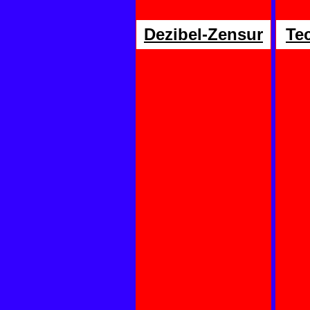
Dezibel-Zensur
Te