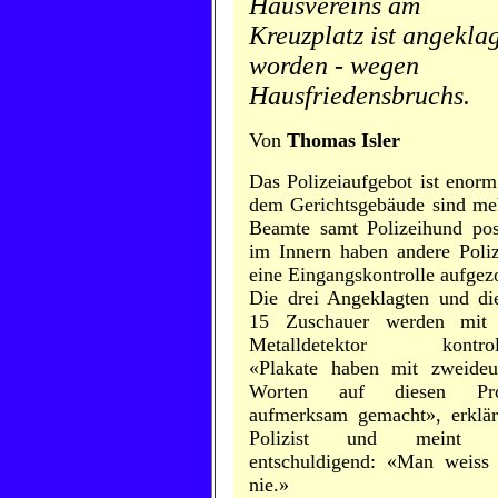
Hausvereins am
Kreuzplatz ist angekla
worden - wegen
Hausfriedensbruchs.
Von
Thomas Isler
Das Polizeiaufgebot ist enorm
dem Gerichtsgebäude sind me
Beamte samt Polizeihund post
im Innern haben andere Poliz
eine Eingangskontrolle aufgez
Die drei Angeklagten und di
15 Zuschauer werden mit
Metalldetektor kontrolli
«Plakate haben mit zweideu
Worten auf diesen Pro
aufmerksam gemacht», erklär
Polizist und meint 
entschuldigend: «Man weiss
nie.»