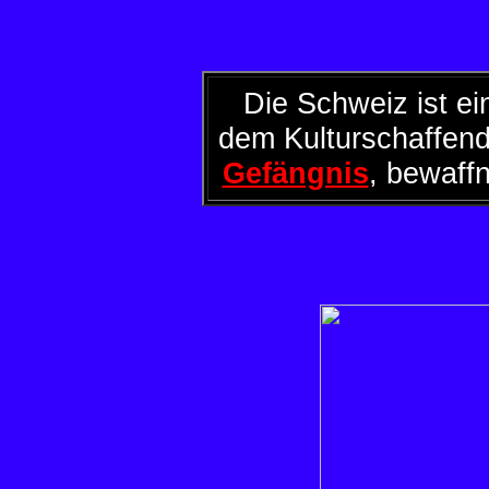
Die Schweiz ist ei
dem Kulturschaffen
Gefängnis
, bewaff