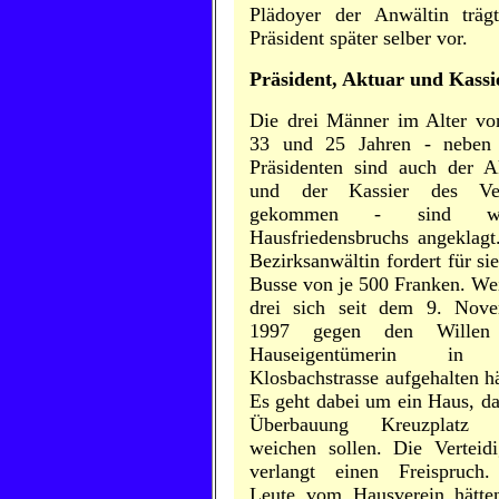
Plädoyer der Anwältin träg
Präsident später selber vor.
Präsident, Aktuar und Kassi
Die drei Männer im Alter vo
33 und 25 Jahren - neben
Präsidenten sind auch der A
und der Kassier des Ver
gekommen - sind we
Hausfriedensbruchs angeklagt
Bezirksanwältin fordert für sie
Busse von je 500 Franken. Wei
drei sich seit dem 9. Nov
1997 gegen den Willen
Hauseigentümerin in
Klosbachstrasse aufgehalten hä
Es geht dabei um ein Haus, da
Überbauung Kreuzplatz h
weichen sollen. Die Verteidi
verlangt einen Freispruch
Leute vom Hausverein hätte